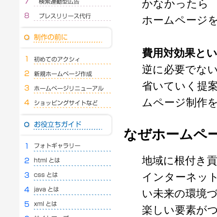
かなかったら
ホームページ
費用対効果と
逆に必要でな
省いていく提
ムページ制作
なぜホームペ
地域に根付き
インターネッ
い未来の環境
楽しい要素が