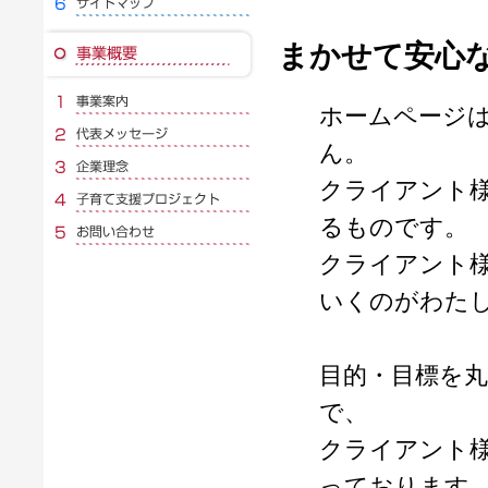
まかせて安心
ホームページ
ん。
クライアント
るものです。
クライアント
いくのがわた
目的・目標を
で、
クライアント
っております