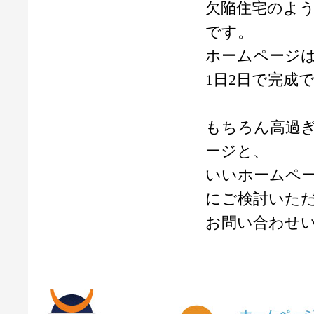
欠陥住宅のよ
です。
ホームページ
1日2日で完成
もちろん高過
ージと、
いいホームペ
にご検討いた
お問い合わせ