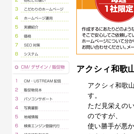
アクシィ和歌
アクシィ和歌
す。
ただ見栄えの
のですが、
使い勝手が悪