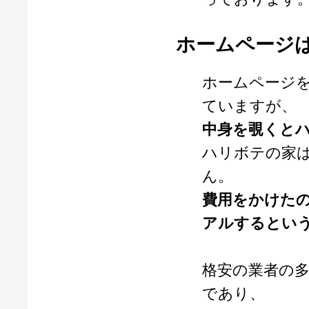
ホームページ
ホームページを
ていますが、
中身を覗くと
ハリボテの家
ん。
費用をかけた
アルするとい
格安の業者の多
であり、